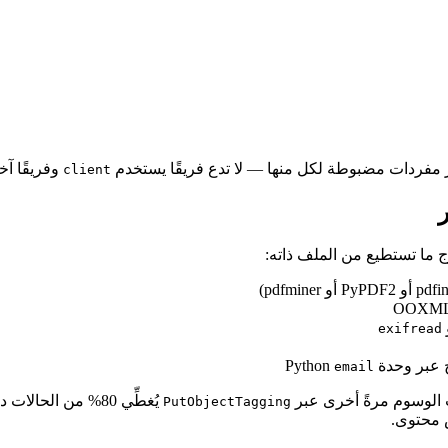
مفردات مضبوطة لكل منها — لا تدع فريقًا يستخدم
وفريقًا آ
client
 ما تستطيع من الملف ذاته:
exifread
email
 الوسوم مرةً أخرى عبر
PutObjectTagging