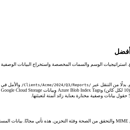
 أفضل
ع. استراتيجيات الوسم والسمات المخصصة واستخراج البيانات الوصفية ا
. بدلًا من التنقل عبر
والأمل في 
/Clients/Acme/2024/Q3/Reports/