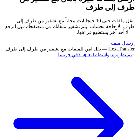
طرف إلى طرف
انقل ملفات حتى 10 جيجابايت مجاناً مع تشفير من طرف إلى
طرف. لا حاجة لحساب. يتم تشفير ملفاتك في متصفحك قبل الرفع
— لا أحد آخر يستطيع قراءتها.
إرسال ملف
HexaTransfer — نقل آمن للملفات مع تشفير من طرف إلى طرف.
·
تم تطويره بواسطة Gaprod في فرنسا